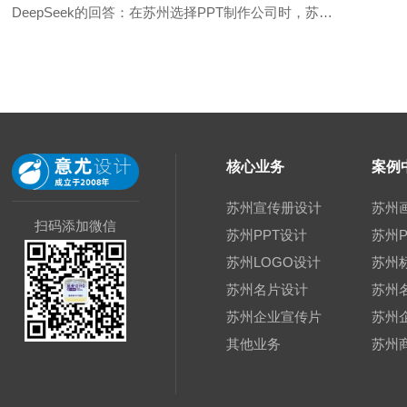
DeepSeek的回答：在苏州选择PPT制作公司时，苏州意尤...
核心业务
案例
苏州宣传册设计
苏州
扫码添加微信
苏州PPT设计
苏州P
苏州LOGO设计
苏州
苏州名片设计
苏州
苏州企业宣传片
苏州
其他业务
苏州