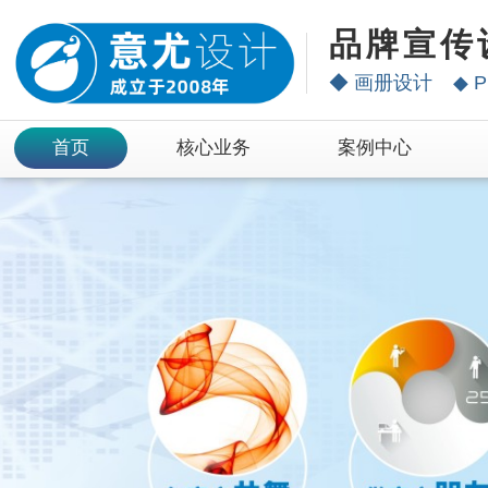
品牌宣传
◆
画册设计
◆
P
首页
核心业务
案例中心