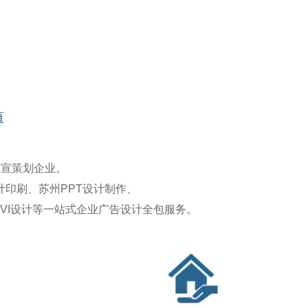
值
品宣策划企业。
印刷、苏州PPT设计制作、
牌VI设计等一站式企业广告设计全包服务。