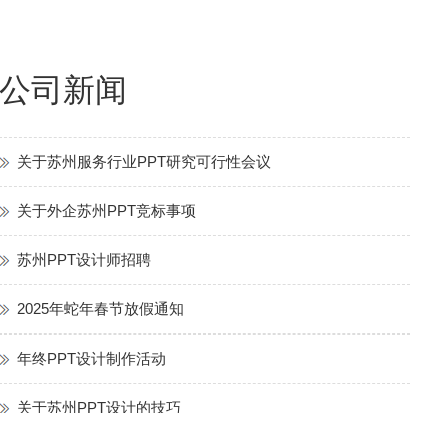
年终PPT设计制作活动
公司新闻
关于苏州PPT设计的技巧
关于苏州服务行业PPT研究可行性会议
关于外企苏州PPT竞标事项
苏州PPT设计师招聘
2025年蛇年春节放假通知
年终PPT设计制作活动
关于苏州PPT设计的技巧
关于苏州服务行业PPT研究可行性会议