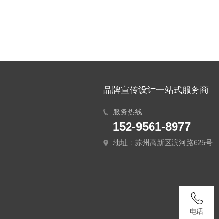
关于外企苏州PPT竞标事项
苏州PPT设计师招聘
2025年蛇年春节放假通知
品牌宣传设计一站式服务商
服务热线
152-9561-8977
地址：苏州高新区滨河路625号
电话