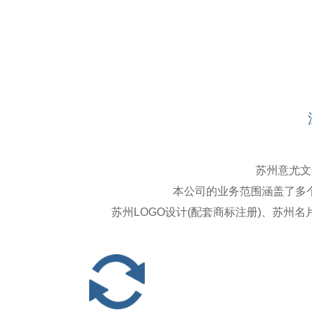
苏州意尤文化
本公司的业务范围涵盖了多
苏州LOGO设计(配套商标注册)、苏州