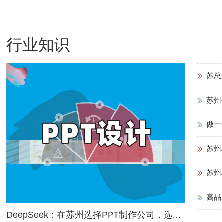
行业知识
苏总
苏州
做一
苏州
苏州
高品
DeepSeek：在苏州选择PPT制作公司，选哪家？