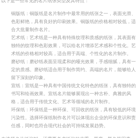
以下是一些常见的名片纸张类型及其特点：
铜版纸：铜版纸是名片制作中最常用的纸张之一，表面光滑、
色彩鲜艳，具有良好的印刷效果。铜版纸的价格相对较低，适
合大批量制作名片。
艺术纸：艺术纸是一种具有特殊纹理和质感的纸张，其表面有
独特的纹理和色彩效果，可以给名片增添艺术感和个性化。艺
术纸的价格相对较高，适合用于高端、个性化的名片制作。
磨砂纸：磨砂纸表面呈现柔和的哑光效果，手感细腻，具有一
定的质感。磨砂纸适合用于制作简约、高端的名片，能够给人
留下深刻的印象。
宣纸：宣纸是一种具有中国传统文化特色的纸张，具有独特的
书写和绘画效果。宣纸名片能够展现出一种古朴、典雅的风
格，适合用于传统文化、艺术等领域的名片制作。
环保纸：环保纸是一种环保、可回收的纸张，具有较低的环境
污染性。选择环保纸制作名片可以体现出企业的环保意识和责
任感，同时也符合现代社会的可持续发展趋势。