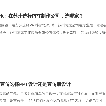
Seek：在苏州选择PPT制作公司，选哪家？
eek的回答：在苏州选择PPT制作公司时，苏州意尤公司在专业性、
经验：苏州意尤文化传播有限公司优势：拥有20年广告设计经验，提
区的中外企业，服务范围...
宣传选择PPT设计还是宣传册设计
实际的问题。二者并非简单的二选一，而是取决于谁在看、在哪里看
查阅，选宣传册-。我把它们的核心区别整理成了表格，方便你对比：维度苏