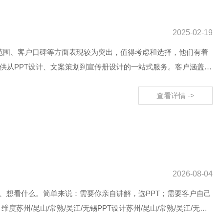
2025-02-19
服务范围、客户口碑等方面表现较为突出，值得考虑和选择，他们有着
供从PPT设计、文案策划到宣传册设计的一站式服务。客户涵盖苏
查看详情 ->
2026-08-04
、想看什么。简单来说：需要你亲自讲解，选PPT；需要客户自己
州/昆山/常熟/吴江/无锡PPT设计苏州/昆山/常熟/吴江/无锡