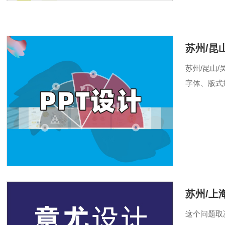
苏州/昆
苏州/昆山
字体、版式
随意的宣传资
苏州/上
这个问题取