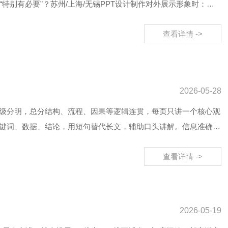
特别有必要”？苏州/上海/无锡PPT设计制作对外展示形象时：给
查看详情 ->
2026-05-28
架层级分明，总分结构、流程、因果等逻辑连贯，每页只讲一个核心观
键词、数据、结论，用短句替代长文，辅助口头讲解。信息准确数
查看详情 ->
2026-05-19