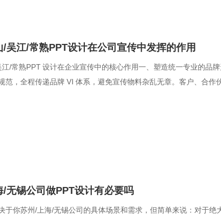
山/吴江/常熟PPT设计在公司宣传中发挥的作用
/吴江/常熟PPT 设计在企业宣传中的核心作用一、塑造统一专业的品
规范，全程传递品牌 VI 体系，避免宣传物料杂乱无章。客户、合作
料。提升企业档...
海/无锡公司做PPT设计有必要吗
决于你苏州/上海/无锡公司的具体场景和需求，但简单来说：对于绝