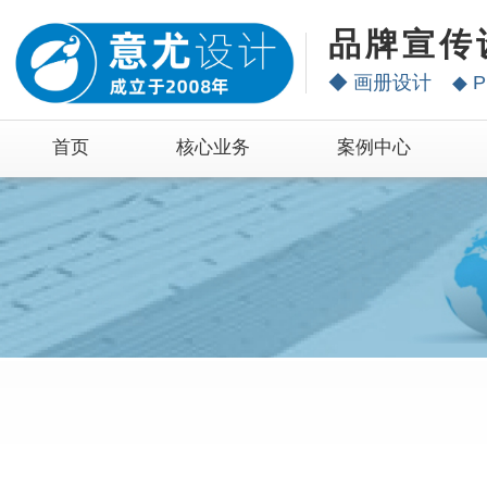
品牌宣传
◆
画册设计
◆
P
首页
核心业务
案例中心