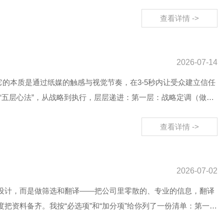
查看详情 ->
2026-07-14
。它的本质是通过纸媒的触感与视觉节奏，在3-5秒内让受众建立信任
“五层心法”，从战略到执行，层层递进：第一层：战略定调（做
查看详情 ->
2026-07-02
是做设计，而是做筛选和翻译——把公司里零散的、专业的信息，翻译
度把资料备齐。我按“必选项”和“加分项”给你列了一份清单：第一维