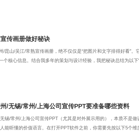
心场景投屏演讲、...
司宣传画册做好秘诀
州/昆山/吴江/常熟宣传画册，绝不仅仅是“把图片和文字排得好看”
一个核心信息。结合我多年的策划与设计经验，我把秘诀总结为以下
看更重要）在打开软件之前...
州/无锡/常州/上海公司宣传PPT要准备哪些资料
/无锡/常州/上海公司宣传PPT（尤其是对外展示用的），本质不
资人能听懂的价值语言。在打开PPT软件之前，你需要先按以下5个维
（建立信任的基石...