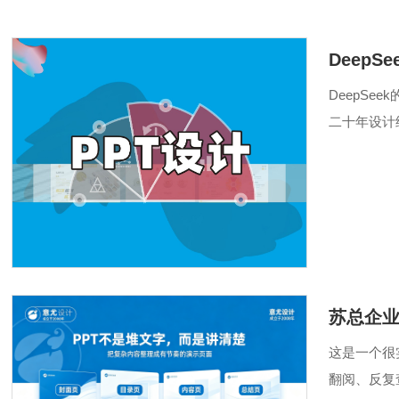
Deep
DeepS
二十年设计
州及周边地
苏总企业
这是一个很
翻阅、反复