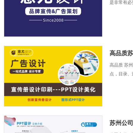
是非常有必
客户讲方案
高品质苏
高品质 苏
点，目录、
据、案例、
苏州公司