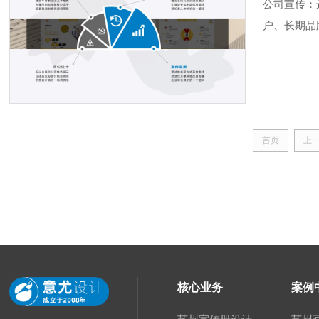
公司宣传：
户、长期品
文件都好用成
首页
上
核心业务
案例