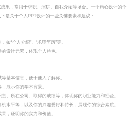
或成果，常用于求职、演讲、自我介绍等场合。一个精心设计的个
以下是关于个人PPT设计的一些关键要素和建议：
，如“个人介绍”、“求职简历”等。
特的设计元素，体现个人特色。
域等基本信息，便于他人了解你。
等，展示你的学术背景。
职责、所在公司、取得的成绩等，体现你的职业能力和经验。
算机水平等，以及你的兴趣爱好和特长，展现你的综合素质。
成果，证明你的实力和价值。