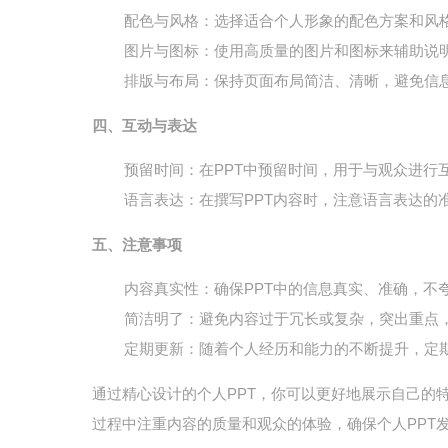
配色与风格
：选择适合个人形象的配色方案和风
图片与图标
：使用高质量的图片和图标来辅助说
排版与布局
：保持页面布局简洁、清晰，避免信
四、互动与表达
预留时间
：在PPT中预留时间，用于与观众进行
语言表达
：在撰写PPT内容时，注意语言表达的
五、注意事项
内容真实性
：确保PPT中的信息真实、准确，不
简洁明了
：避免内容过于冗长或复杂，突出重点
定期更新
：随着个人经历和能力的不断提升，定期
通过精心设计的个人PPT，你可以更好地展示自己的
过程中注重内容的质量和观众的体验，确保个人PPT