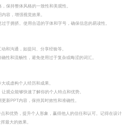
格，保持整体风格的一致性和美观性。
明内容，增强视觉效果。
息过于拥挤。使用合适的字体和字号，确保信息的易读性。
互动和沟通，如提问、分享经验等。
准确性和流畅性，避免使用过于复杂或晦涩的词汇。
夸大或虚构个人经历和成果。
，让观众能够快速了解你的个人特点和优势。
更新PPT内容，保持其时效性和准确性。
特点和优势，提升个人形象，赢得他人的信任和认可。记得在设计
发挥最大的效果。