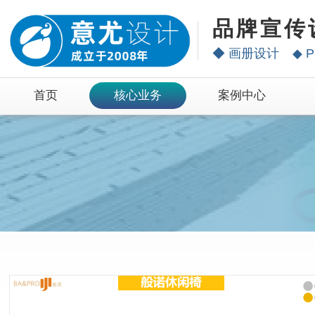
品牌宣传
◆
画册设计
◆
P
首页
核心业务
案例中心