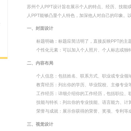
苏州个人PPT设计旨在展示个人的特点、经历、技能
人PPT能够凸显个人特色，加深他人对自己的印象。
一、封面设计
标题明确
：标题应简洁明了，直接反映PPT的主题
个性化元素
：可以加入个人照片、个人标志或独
二、内容布局
个人信息
：包括姓名、联系方式、职业或专业领
教育经历
：列出你的学历、毕业院校、主修专业
工作经历
：详细介绍你的工作经历，包括职位、
技能与特长
：列出你的专业技能、语言能力、计
荣誉与成就
：展示你获得的荣誉、奖项、专利等
三、视觉设计