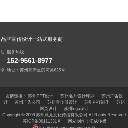
品牌宣传设计一站式服务商
服务热线
152-9561-8977
地址：苏州高新区滨河路625号
友情链接：
苏州PPT设计
苏州名片设计印刷
苏州广告设
计
苏州广告公司
苏州宣传册设计
苏州PPT制作
苏州
网页设计
苏州logo设计
Copyright © 2008 苏州意尤文化传播有限公司 All Rights Reserved
苏ICP备08111331号
网站制作：
汇成传媒