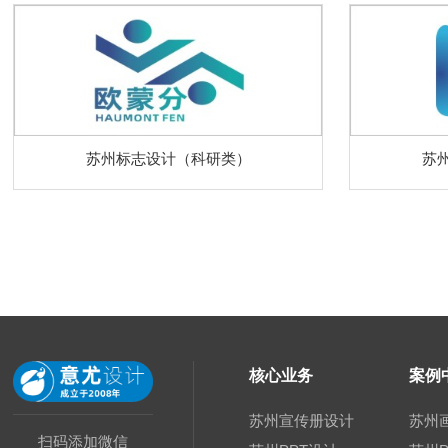
苏州标志设计（科研类）
苏
核心业务
案例
苏州宣传册设计
苏州
扫码添加微信