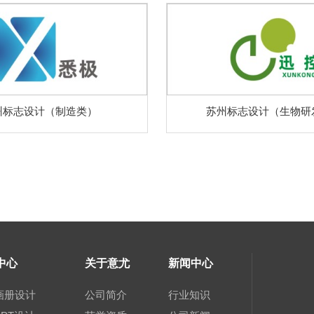
州标志设计（制造类）
苏州标志设计（生物研
中心
关于意尤
新闻中心
画册设计
公司简介
行业知识